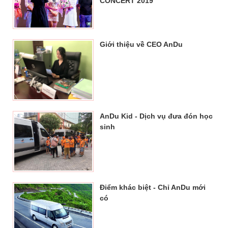
CONCERT 2019
Giới thiệu về CEO AnDu
AnDu Kid - Dịch vụ đưa đón học
sinh
Điểm khác biệt - Chỉ AnDu mới
có