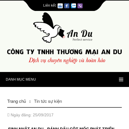
Liên kết:
DANH MỤC MENU
Trang chủ
Tin tức sự kiện
Ngày đăng: 25/09/2017