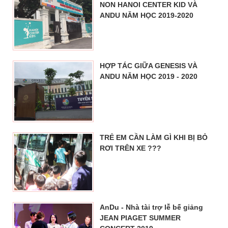
NON HANOI CENTER KID VÀ
ANDU NĂM HỌC 2019-2020
HỢP TÁC GIỮA GENESIS VÀ
ANDU NĂM HỌC 2019 - 2020
TRẺ EM CẦN LÀM GÌ KHI BỊ BỎ
RƠI TRÊN XE ???
AnDu - Nhà tài trợ lễ bế giảng
JEAN PIAGET SUMMER