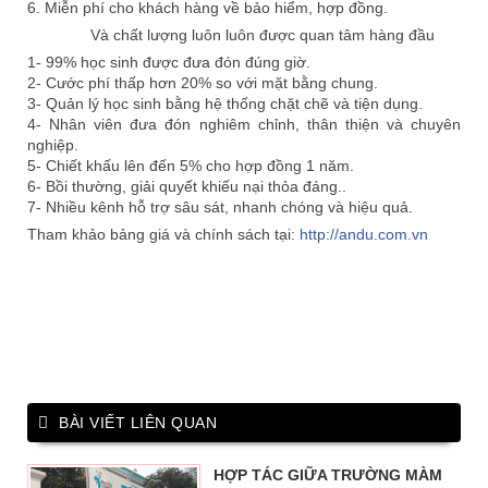
6. Miễn phí cho khách hàng về bảo hiểm, hợp đồng.
Và chất lượng luôn luôn được quan tâm hàng đầu
🐾
🐾
🐾
1- 99% học sinh được đưa đón đúng giờ.
2- Cước phí thấp hơn 20% so với mặt bằng chung.
3- Quản lý học sinh bằng hệ thống chặt chẽ và tiện dụng.
4- Nhân viên đưa đón nghiêm chỉnh, thân thiện và chuyên
nghiệp.
5- Chiết khấu lên đến 5% cho hợp đồng 1 năm.
6- Bồi thường, giải quyết khiếu nại thỏa đáng..
7- Nhiều kênh hỗ trợ sâu sát, nhanh chóng và hiệu quả.
Tham khảo bảng giá và chính sách tại:
http://andu.com.vn
BÀI VIẾT LIÊN QUAN
HỢP TÁC GIỮA TRƯỜNG MÀM