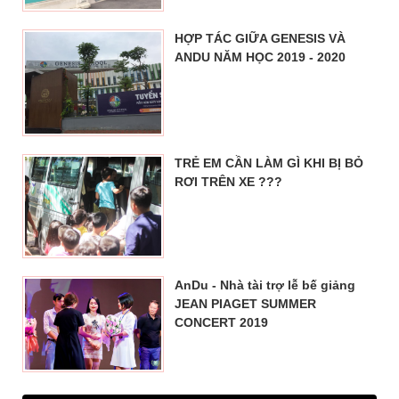
HỢP TÁC GIỮA GENESIS VÀ
ANDU NĂM HỌC 2019 - 2020
TRẺ EM CẦN LÀM GÌ KHI BỊ BỎ
RƠI TRÊN XE ???
AnDu - Nhà tài trợ lễ bế giảng
JEAN PIAGET SUMMER
CONCERT 2019