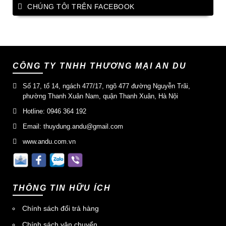
CHÚNG TÔI TRÊN FACEBOOK
CÔNG TY TNHH THƯƠNG MẠI AN DU
Số 17, tổ 14, ngách 477/17, ngõ 477 đường Nguyễn Trãi,
phường Thanh Xuân Nam, quận Thanh Xuân, Hà Nội
Hotline: 0946 364 192
Email: thuydung.andu@gmail.com
www.andu.com.vn
THÔNG TIN HỮU ÍCH
Chính sách đổi trả hàng
Chính sách vận chuyển