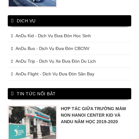
DỊCH VỤ
AnDu Kid - Dịch Vụ Đưa Đón Học Sinh
AnDu Bus - Dịch Vụ Đưa Đón CBCNV
AnDu Trip - Dịch Vụ Xe Đưa Đón Du Lịch
AnDu Flight - Dịch Vụ Đưa Đón Sân Bay
TIN TỨC NỔI BẬT
HỢP TÁC GIỮA TRƯỜNG MÀM
NON HANOI CENTER KID VÀ
ANDU NĂM HỌC 2019-2020